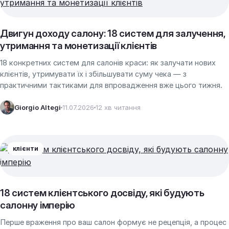
Двигун доходу салону: 18 систем для залучення,
утримання та монетизації клієнтів
18 конкретних систем для салонів краси: як залучати нових
клієнтів, утримувати їх і збільшувати суму чека — з
практичними тактиками для впровадження вже цього тижня.
Giorgio Altegi
11.07.2026
12 хв читання
клієнти
18 систем клієнтського досвіду, які будують
салонну імперію
Перше враження про ваш салон формує не рецепція, а процес