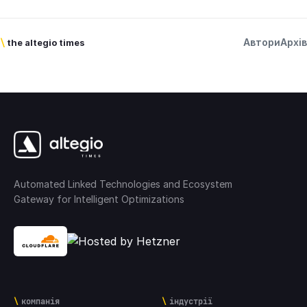
Автори
Архів
\
the altegio times
Automated Linked Technologies and Ecosystem
Gateway for Intelligent Optimizations
компанія
індустрії