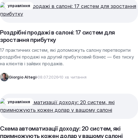
управління
Роздрібні продажі в салоні: 17 систем для
зростання прибутку
17 практичних систем, які допоможуть салону перетворити
роздрібні продажі на другий прибутковий бізнес — без тиску
на клієнтів і зайвих продажів.
Giorgio Altegi
08.07.2026
10 хв читання
управління
Схема автоматизації доходу: 20 систем, які
примножують кожен долар у вашому салоні