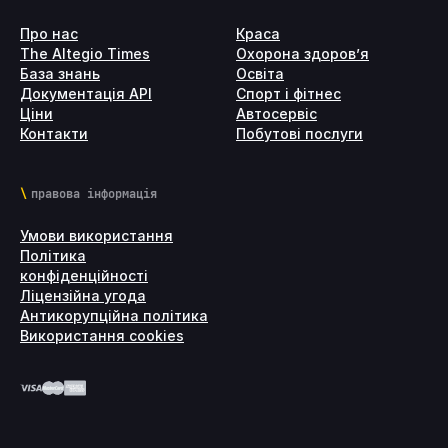
Про нас
Краса
The Altegio Times
Охорона здоров’я
База знань
Освіта
Документація API
Спорт і фітнес
Ціни
Автосервіс
Контакти
Побутові послуги
правова інформація
Умови використання
Політика
конфіденційності
Ліцензійна угода
Антикорупційна політика
Використання cookies