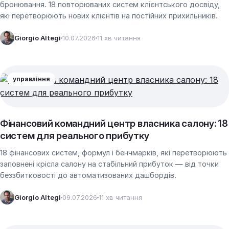
бронювання. 18 повторюваних систем клієнтського досвіду,
які перетворюють нових клієнтів на постійних прихильників.
Giorgio Altegi
10.07.2026
11 хв читання
управління
Фінансовий командний центр власника салону: 18
систем для реального прибутку
18 фінансових систем, формул і бенчмарків, які перетворюють
заповнені крісла салону на стабільний прибуток — від точки
беззбитковості до автоматизованих дашбордів.
Giorgio Altegi
09.07.2026
11 хв читання